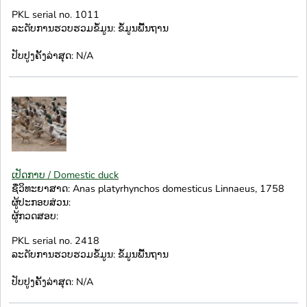
PKL serial no. 1011
ລະດັບການຮວບຮວມຂໍ້ມູນ: ຂໍ້ມູນພື້ນຖານ
ປັບປູງຄັ້ງລ່າສຸດ: N/A
ເປັດກາບ / Domestic duck
ຊື່ວິທະຍາສາດ: Anas platyrhynchos domesticus Linnaeus, 1758
ຜູ້ປະກອບສ່ວນ:
ຜູ້ກວດສອບ:
PKL serial no. 2418
ລະດັບການຮວບຮວມຂໍ້ມູນ: ຂໍ້ມູນພື້ນຖານ
ປັບປູງຄັ້ງລ່າສຸດ: N/A