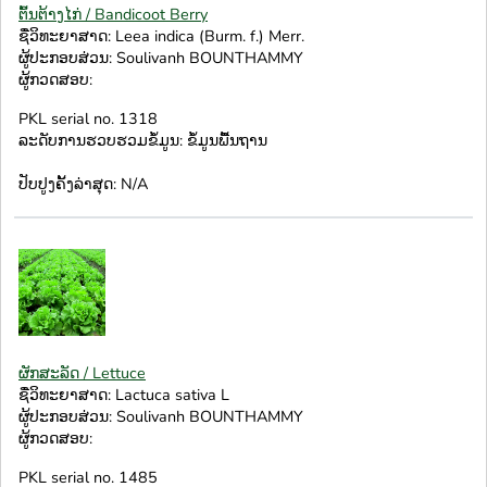
ຕົ້ນຕ້າງໄກ່ / Bandicoot Berry
ຊື່ວິທະຍາສາດ: Leea indica (Burm. f.) Merr.
ຜູ້ປະກອບສ່ວນ: Soulivanh BOUNTHAMMY
ຜູ້ກວດສອບ:
PKL serial no. 1318
ລະດັບການຮວບຮວມຂໍ້ມູນ: ຂໍ້ມູນພື້ນຖານ
ປັບປູງຄັ້ງລ່າສຸດ: N/A
ຜັກສະລັດ / Lettuce
ຊື່ວິທະຍາສາດ: Lactuca sativa L
ຜູ້ປະກອບສ່ວນ: Soulivanh BOUNTHAMMY
ຜູ້ກວດສອບ:
PKL serial no. 1485