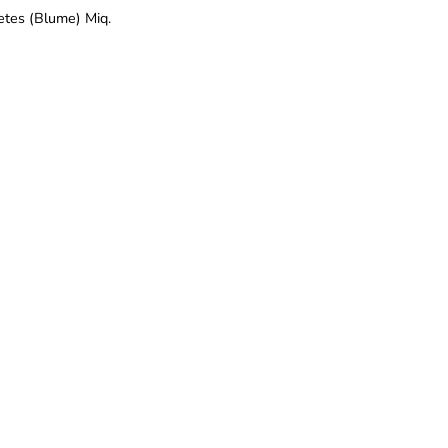
tes (Blume) Miq.