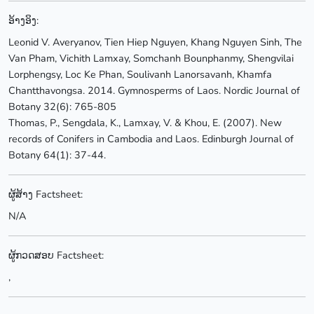
ອ້າງອິງ:
Leonid V. Averyanov, Tien Hiep Nguyen, Khang Nguyen Sinh, The
Van Pham, Vichith Lamxay, Somchanh Bounphanmy, Shengvilai
Lorphengsy, Loc Ke Phan, Soulivanh Lanorsavanh, Khamfa
Chantthavongsa. 2014. Gymnosperms of Laos. Nordic Journal of
Botany 32(6): 765-805
Thomas, P., Sengdala, K., Lamxay, V. & Khou, E. (2007). New
records of Conifers in Cambodia and Laos. Edinburgh Journal of
Botany 64(1): 37-44.
ຜູ້ສ້າງ Factsheet:
N/A
ຜູ້ກວດສອບ Factsheet:
,