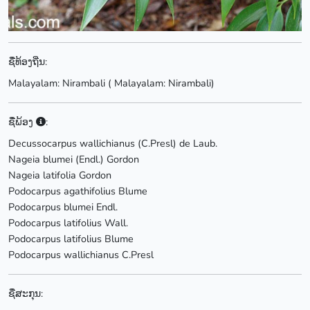
ຊື່ທ້ອງຖີ່ນ:
Malayalam: Nirambali ( Malayalam: Nirambali)
ຊື່ພ້ອງ
:
Decussocarpus wallichianus (C.Presl) de Laub.
Nageia blumei (Endl.) Gordon
Nageia latifolia Gordon
Podocarpus agathifolius Blume
Podocarpus blumei Endl.
Podocarpus latifolius Wall.
Podocarpus latifolius Blume
Podocarpus wallichianus C.Presl
ຊື່ສະກຸນ: