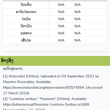
ໂປຣຕີນ
N/A
N/A
ຄາໂບໄຮເດຣດ
N/A
N/A
ໄຂມັນ
N/A
N/A
ວິຕາມິນ
N/A
N/A
ແຮ່ທາດ
N/A
N/A
ເສັ້ນໄຍ
N/A
N/A
ອ້າງອິງ
ເຄດິດຮູບພາບ:
[1] iNaturalist [Online]. Uploaded on 04 September 2021 by
Maarten Rozendale. Available:
https://www.inaturalist.org/observations/93574094. [Accessed
17 March 2024].
[2] "Livistona saribus," *Nasiona*, [Online]. Available:
https://odnasiona.pl/Nasionia-Livistona-Saribus-p1668.
[Accessed: Nov. 21, 2024].