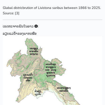
Glabal districbrution of Livistona saribus between 1866 to 2025.
Source: [3]
ເຂດກະຈາຍພັນໃນລາວ
:
ລຽບແມ່ນ້ຳຂອງພາກເໜືອ