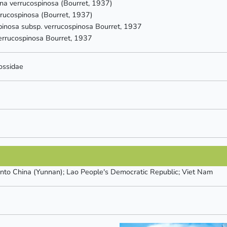
a verrucospinosa (Bourret, 1937)
rucospinosa (Bourret, 1937)
inosa subsp. verrucospinosa Bourret, 1937
rrucospinosa Bourret, 1937
ossidae
into China (Yunnan); Lao People's Democratic Republic; Viet Nam