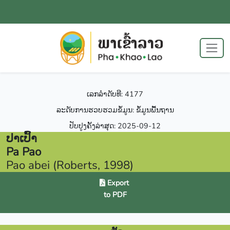
ເລກລຳດັບທີ: 4177
ລະດັບການຮວບຮວມຂໍ້ມູນ: ຂໍ້ມູນພື້ນຖານ
ປັບປູງຄັ້ງລ່າສຸດ: 2025-09-12
ປາເປົ້າ
Pa Pao
Pao abei (Roberts, 1998)
Export
to PDF