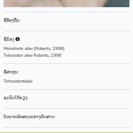
ຊື່ທ້ອງຖີ່ນ:
ຊື່ພ້ອງ
:
Monotrete abei (Roberts, 1998)
Tetraodon abei Roberts, 1998
ຊື່ສະກຸນ:
Tetraodontidae
ຊະນິດໃກ້ຄຽງ:
ບັນຍາຍລັກສະນະທາງພືດສາດ: