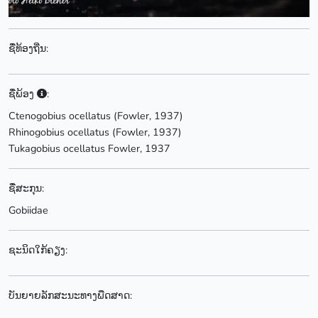
ຊື່ທ້ອງຖີ່ນ:
ຊື່ພ້ອງ
:
Ctenogobius ocellatus (Fowler, 1937)
Rhinogobius ocellatus (Fowler, 1937)
Tukagobius ocellatus Fowler, 1937
ຊື່ສະກຸນ:
Gobiidae
ຊະນິດໃກ້ຄຽງ:
ບັນຍາຍລັກສະນະທາງພືດສາດ: