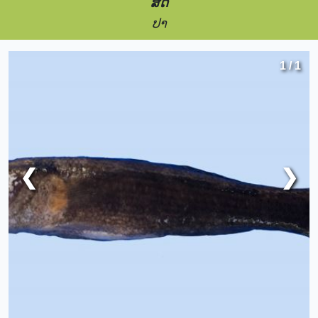
ສັດ
ປາ
1 / 1
❮
❯