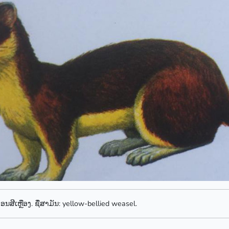
ອນສີເຫຼືອງ. ຊື່ສາມັນ: yellow-bellied weasel.