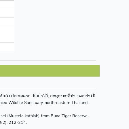
້ຳນົມໃນປະເທດລາວ. ກົມປ່າໄມ້, ກະຊວງກະສິກຳ ແລະ ປ່າໄມ້.
ieo Wildlife Sanctuary, north-eastern Thailand.
easel (Mustela kathiah) from Buxa Tiger Reserve,
 9(2): 212-214.