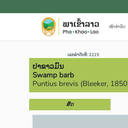
ໜ້າທຳອິດ
ເລກລຳດັບທີ: 2215
ປາຂາວມົນ
Swamp barb
Puntius brevis (Bleeker, 1850
ສັດ