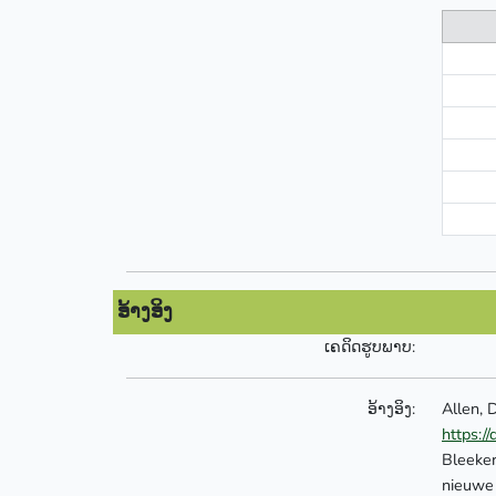
ອ້າງອິງ
ເຄດິດຮູບພາບ:
ອ້າງອິງ:
Allen, 
https:
Bleeker
nieuwe 