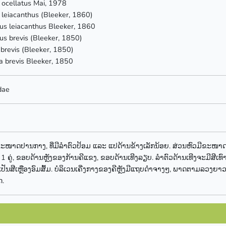
 ocellatus Mai, 1978
 leiacanthus (Bleeker, 1860)
s leiacanthus Bleeker, 1860
s brevis (Bleeker, 1850)
brevis (Bleeker, 1850)
 brevis Bleeker, 1850
dae
ຂະໜາດປານກາງ, ທີ່ມີລຳຕົວປ້ອມ ແລະ ແປດ້ານຂ້າງເລັກນ້ອຍ. ສ່ວນຫົວມີຂະໜ
 1 ຄູ່, ຂອບດ້ານຫຼັງຂອງກ້ານຄີແຂງ, ຂອບດ້ານເທີງລຽບ. ລຳຕົວດ້ານເທີງຈະມີສີເທົາປ
ະເປັນສີເຫຼືອງອົມສົ້ມ. ບໍລິເວນເຄີ່ງກາງຂອງຄີຫຼັງມີແຖບດຳຈາງໆ, ພາດຕາມລວງຍ
ດ.