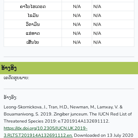
ຄາໂບໄຮເດຣດ
N/A
N/A
ໄຂມັນ
N/A
N/A
ວິຕາມິນ
N/A
N/A
ແຮ່ທາດ
N/A
N/A
ເສັ້ນໄຍ
N/A
N/A
ອ້າງອິງ
ເຄດິດຮູບພາບ:
ອ້າງອິງ:
Leong-Skornickova, J., Tran, H.D., Newman, M., Lamxay, V. &
Bouamanivong, S. 2019. Zingiber junceum. The IUCN Red List of
Threatened Species 2019: e.T201914A132691112.
https://dx.doi.org/10.2305/IUCN.UK.2019-
3.RLTS.T201914A132691112.en.
Downloaded on 13 July 2020