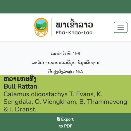
ເລກລຳດັບທີ: 199
ລະດັບການຮວບຮວມຂໍ້ມູນ: ຂໍ້ມູນພື້ນຖານ
ປັບປູງຄັ້ງລ່າສຸດ: N/A
ຫວາຍກະທີງ
Bull Rattan
Calamus oligostachys T. Evans, K.
Sengdala, O. Viengkham, B. Thammavong
& J. Dransf.
Export
to PDF