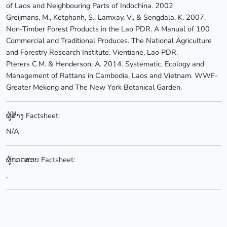
of Laos and Neighbouring Parts of Indochina. 2002
Greijmans, M., Ketphanh, S., Lamxay, V., & Sengdala, K. 2007.
Non-Timber Forest Products in the Lao PDR. A Manual of 100
Commercial and Traditional Produces. The National Agriculture
and Forestry Research Institute. Vientiane, Lao PDR.
Pterers C.M. & Henderson, A. 2014. Systematic, Ecology and
Management of Rattans in Cambodia, Laos and Vietnam. WWF-
Greater Mekong and The New York Botanical Garden.
ຜູ້ສ້າງ Factsheet:
N/A
ຜູ້ກວດສອບ Factsheet:
,