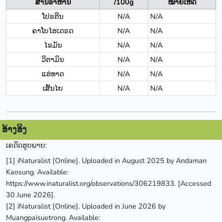
ສານອາຫານ
/100g
ໝາຍເຫດ
ໂປຣຕີນ
N/A
N/A
ຄາໂບໄຮເດຣດ
N/A
N/A
ໄຂມັນ
N/A
N/A
ວິຕາມິນ
N/A
N/A
ແຮ່ທາດ
N/A
N/A
ເສັ້ນໄຍ
N/A
N/A
ອ້າງອິງ
ເຄດິດຮູບພາບ:
[1] iNaturalist [Online]. Uploaded in August 2025 by Andaman
Kaosung. Available:
https://www.inaturalist.org/observations/306219833. [Accessed
30 June 2026].
[2] iNaturalist [Online]. Uploaded in June 2026 by
Muangpaisuetrong. Available: