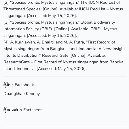
[2] “Species profile: Mystus singaringan,” The IUCN Red List of
Threatened Species. [Online]. Available: IUCN Red List – Mystus
singaringan. [Accessed: May 15, 2026].
[3] “Species profile: Mystus singaringan,” Global Biodiversity
Information Facility (GBIF). [Online]. Available: GBIF – Mystus
singaringan. [Accessed: May 15, 2026].
[4] A. Kurniawan, A. Bhakti, and M. A. Putra, “First Record of
Mystus singaringan from Bangka Island, Indonesia: A New Insight
into Its Distribution,” ResearchGate. [Online]. Available:
ResearchGate – First Record of Mystus singaringan from Bangka
Island, Indonesia. [Accessed: May 15, 2026].
ຜູ້ສ້າງ Factsheet:
Duangkhae Keonoy
ຜູ້ກວດສອບ Factsheet:
,