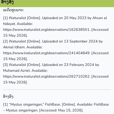
ອ້າງອິງ
ເຄດິດຮູບພາບ:
[1] iNaturalist [Online]. Uploaded on 20 May 2023 by Ahsan al
hidayat. Available:
https://www.inaturalist.org/observations/162638501. [Accessed
15 May 2026].
[2] iNaturalist [Online]. Uploaded on 13 September 2024 by
Akmal Idham. Available:
https://www.inaturalist.org/observations/241404849. [Accessed
15 May 2026].
[3] iNaturalist [Online]. Uploaded on 23 February 2024 by
Muhamad Azriel. Available:
https://www.inaturalist.org/observations/262710262. [Accessed
15 May 2026].
ອ້າງອິງ:
[1] “Mystus singaringan,” FishBase. [Online]. Available: FishBase
– Mystus singaringan. [Accessed: May 15, 2026].