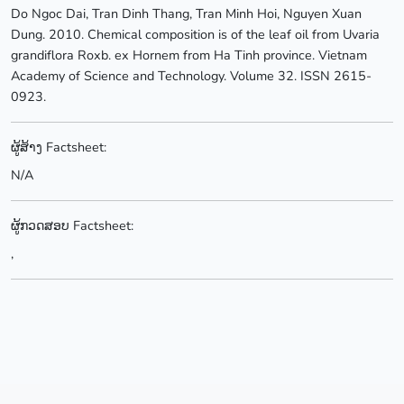
Do Ngoc Dai, Tran Dinh Thang, Tran Minh Hoi, Nguyen Xuan
Dung. 2010. Chemical composition is of the leaf oil from Uvaria
grandiflora Roxb. ex Hornem from Ha Tinh province. Vietnam
Academy of Science and Technology. Volume 32. ISSN 2615-
0923.
ຜູ້ສ້າງ Factsheet:
N/A
ຜູ້ກວດສອບ Factsheet:
,