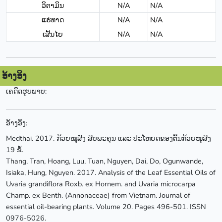
ວິຕາມິນ
N/A
N/A
ແຮ່ທາດ
N/A
N/A
ເສັ້ນໄຍ
N/A
N/A
ອ້າງອິງ
ເຄດິດຮູບພາບ:
ອ້າງອິງ:
Medthai. 2017. ກ້ວຍໝູສັງ ສັບພະຄຸນ ແລະ ປະໂຫຍດຂອງຕົ້ນກ້ວຍໝູສັງ
19 ຂໍ້.
Thang, Tran, Hoang, Luu, Tuan, Nguyen, Dai, Do, Ogunwande,
Isiaka, Hung, Nguyen. 2017. Analysis of the Leaf Essential Oils of
Uvaria grandiflora Roxb. ex Hornem. and Uvaria microcarpa
Champ. ex Benth. (Annonaceae) from Vietnam. Journal of
essential oil-bearing plants. Volume 20. Pages 496-501. ISSN
0976-5026.