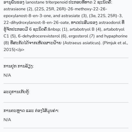
ອານຸພັນຂອງ lanostane triterpenoid ປະກອບທີ່ທາດ 2 ຊະນິດຄື:
astrasiaone (2), (22S, 25R, 26R)-26-methoxy-22-26-
epoxylanost-8-en-3-one, and astrasiate (3), (3α, 22S, 25R)-3,
22-dihydroxylanost-8-en-26-oate, ທາດປະສົມຂອງ astraodorol ທີ່
ຮູ້ຈັກປະກອບມີ 6 ຊະນິດຄື:&nbsp; (1), artabotryol B (4), artabotryol
C1 (5), 6-dehydrocerevisterol (6), ergosterol (7) and hypaphorine
(8) ທີ່ສະກັດໄດ້ຈາກເຫັດເຜາະຝ້າຍ (Astraeus asiaticus). (Pimjuk et al.,
2015)</p>
ການປູກ ການລ້ຽງ:
N/A
ລະດູການເກັບກູ້:
ການຕະຫຼາດ ແລະ ຕ່ອງໂສ້ມູນຄ່າ:
N/A