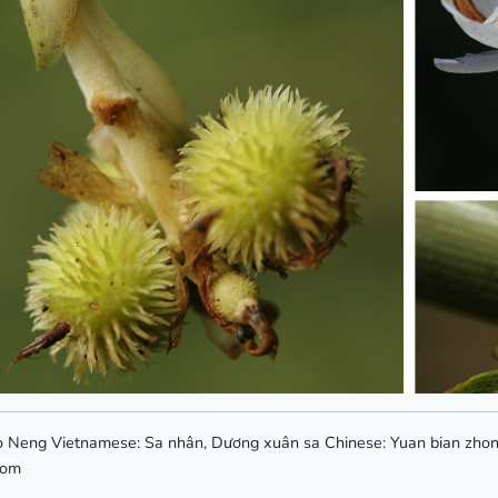
o Neng Vietnamese: Sa nhân, Dương xuân sa Chinese: Yuan bian zhon
mom