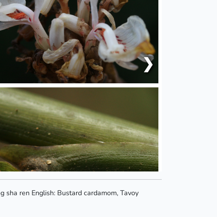
❯
g sha ren English: Bustard cardamom, Tavoy