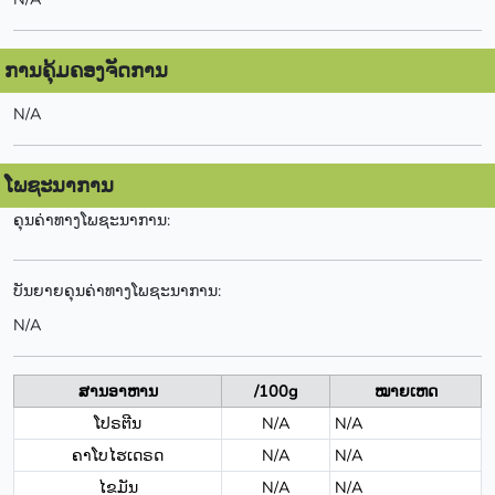
ການຄຸ້ມຄອງຈັດການ
N/A
ໂພຊະນາການ
ຄຸນຄ່າທາງໂພຊະນາການ:
ບັນຍາຍຄຸນຄ່າທາງໂພຊະນາການ:
N/A
ສານອາຫານ
/100g
ໝາຍເຫດ
ໂປຣຕີນ
N/A
N/A
ຄາໂບໄຮເດຣດ
N/A
N/A
ໄຂມັນ
N/A
N/A