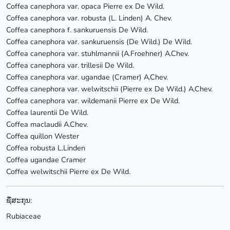
Coffea canephora var. opaca Pierre ex De Wild.
Coffea canephora var. robusta (L. Linden) A. Chev.
Coffea canephora f. sankuruensis De Wild.
Coffea canephora var. sankuruensis (De Wild.) De Wild.
Coffea canephora var. stuhlmannii (A.Froehner) A.Chev.
Coffea canephora var. trillesii De Wild.
Coffea canephora var. ugandae (Cramer) A.Chev.
Coffea canephora var. welwitschii (Pierre ex De Wild.) A.Chev.
Coffea canephora var. wildemanii Pierre ex De Wild.
Coffea laurentii De Wild.
Coffea maclaudii A.Chev.
Coffea quillon Wester
Coffea robusta L.Linden
Coffea ugandae Cramer
Coffea welwitschii Pierre ex De Wild.
ຊື່ສະກຸນ:
Rubiaceae