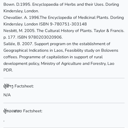
Bown. D.1995. Encyclopaedia of Herbs and their Uses. Dorling
Kindersley, London.
Chevallier. A. 1996.The Encyclopedia of Medicinal Plants. Dorling
Kindersley. London ISBN 9-780751-303148
Nesbitt, M. 2005. The Cultural History of Plants. Taylor & Francis.
p. 177. ISBN 9780203020906.
Sallée, B. 2007. Support program on the establishment of
Geographical Indications in Laos, Feasibility study on Bolovens
coffees. Programme of capitalistion in support of rural
development policy, Ministry of Agriculture and Forestry, Lao
PDR.
ຜູ້ສ້າງ Factsheet:
N/A
ຜູ້ກວດສອບ Factsheet:
,